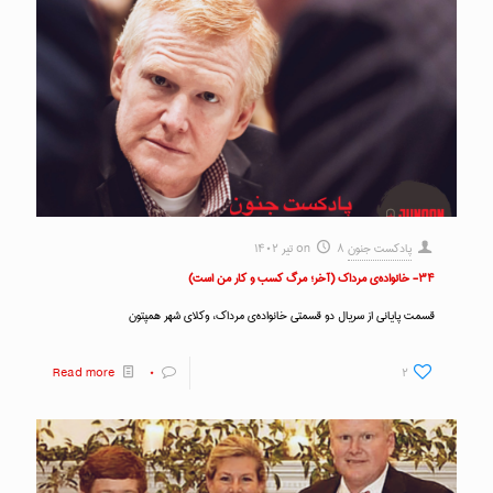
پادکست جنون
۸ تیر ۱۴۰۲
on
۳۴- خانواده‌ی مرداک (آخر؛ مرگ کسب و کار من است)
قسمت پایانی از سریال دو قسمتی خانواده‌ی مرداک، وکلای شهر همپتون
Read more
۰
۲