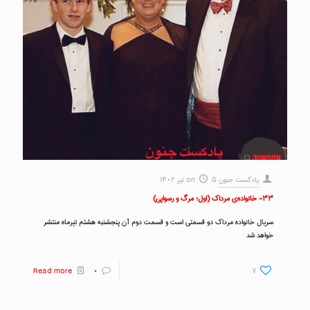
پادکست جنون
۵ تیر ۱۴۰۲
on
۳۳- خانواده‌ی مرداک (اول؛ مرگ و رسوایی)
سریال خانواده مرداک دو قسمتی است و قسمت دوم آن پنجشنبه هشتم تیرماه منتشر
خواهد شد
Read more
۰
۷