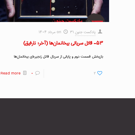
پادکست جنون
۳۱ مرداد ۱۴۰۴
on
۵۳- قاتل سریالی بیخانمان‌ها (آخر؛ نارفیق)
بازپخش قسمت دوم و پایانی از سریال قاتل زنجیره‌ای بیخانمان‌ها
Read more
۰
۲