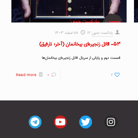
پادکست جنون
۱۲ اسفند ۱۴۰۳
on
۵۳- قاتل زنجیره‌ای بیخانمان (آخر؛ نارفیق)
قسمت دوم و پایانی از سریال قاتل زنجیره‌ای بیخانمان‌ها
Read more
۰
۲