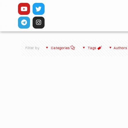
Filter by
Categories
Tags
Authors