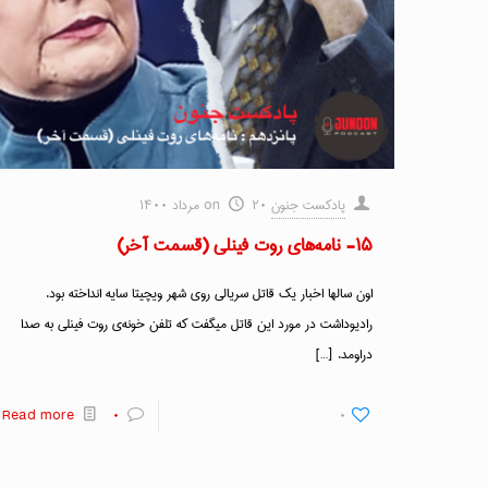
پادکست جنون
۲۰ مرداد ۱۴۰۰
on
۱۵- نامه‌های روت فینلی (قسمت آخر)
اون سالها اخبار یک قاتل سریالی روی شهر ویچیتا سایه انداخته بود.
رادیوداشت در مورد این قاتل میگفت که تلفن خونه‌ی روت فینلی به صدا
دراومد.
[…]
Read more
۰
۰