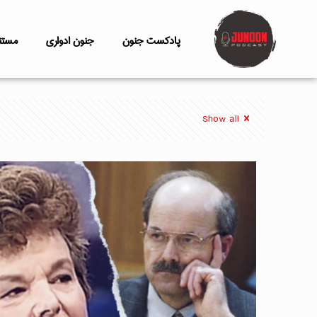
پادکست جنون
جنون ادواری
مستن
Show all