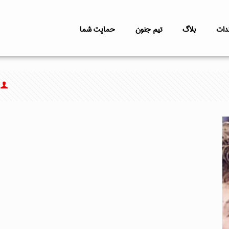
دات
بلاگ
تیم جنون
حمایت شما