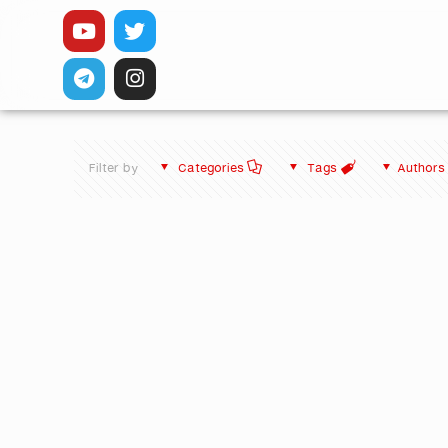
Filter by
Categories
Tags
Authors