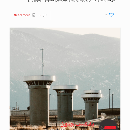
بازپخش داستان تک اپیزودی قتل در زندان فوق امنیتی آلکاتراس کوههای راکی
Read more
۰
۳