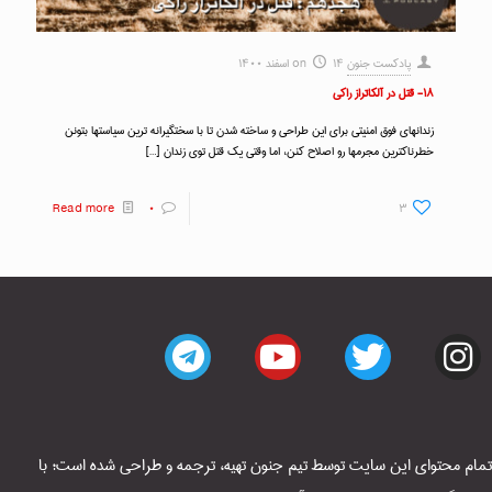
پادکست جنون
۱۴ اسفند ۱۴۰۰
on
۱۸- قتل در آلکاتراز راکی
زندانهای فوق امنیتی برای این طراحی و ساخته شدن تا با سختگیرانه ترین سیاستها بتونن
خطرناکترین مجرمها رو اصلاح کنن، اما وقتی یک قتل توی زندان
[…]
Read more
۰
۳
تمام محتوای این سایت توسط تیم جنون تهیه، ترجمه و طراحی شده است؛ با