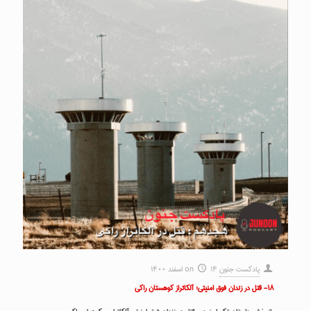
پادکست جنون
۱۴ اسفند ۱۴۰۰
on
۱۸- قتل در زندان فوق امنیتی؛ آلکاتراز کوهستان راکی