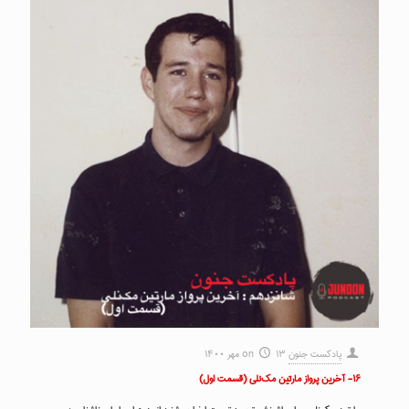
پادکست جنون
۱۳ مهر ۱۴۰۰
on
۱۶- آخرین پرواز مارتین مک‌نلی (قسمت اول)