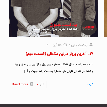
پادکست جنون
۲ آبان ۱۴۰۰
on
۱۷- آخرین پرواز مارتین مک‌نلی (قسمت دوم)
آدمها همیشه در حال انتخاب هستن؛ بین پول و آزادی, بین عشق و پول
و قطعا هر انتخابی تاوانی داره که باید پرداخت بشه روایت و
[…]
Read more
۰
۱