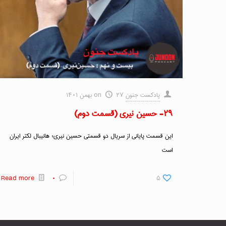
پادکست جنون
۲۷ بهمن ۱۴۰۱
on
۲۹- حسین نیری (قسمت دوم)
این قسمت پایانی از سریال دو قسمتی حسین نیری؛ هانیبال لکتر ایران
است
Read more
۰
۵