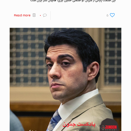
این قسمت پایانی از سریال دو قسمتی حسین نیری؛ هانیبال لکتر ایران است
Read more
۰
۵