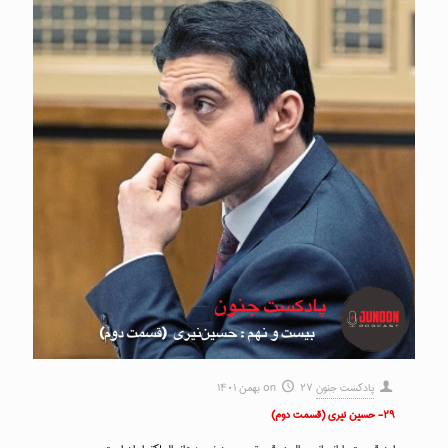
پادکست جنون
۲۷ بهمن ۱۴۰۱
on
۲۹- حسین نیری (قسمت دوم)