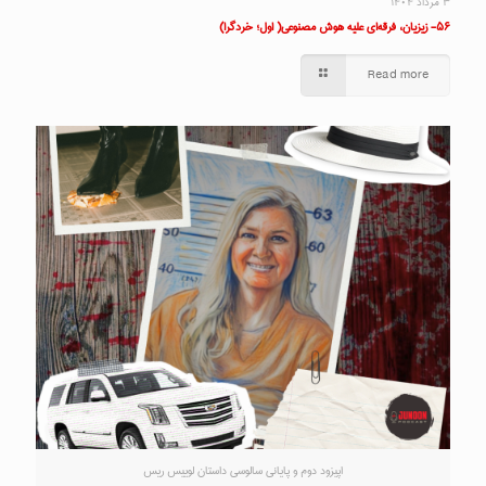
۳ مرداد ۱۴۰۴
۵۶- زیزیان، فرقه‌ای علیه هوش مصنوعی( اول؛ خردگرا)
Read more
اپیزود دوم و پایانی سالوسی داستان لوییس ریس