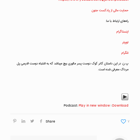
حمایت مالی از پادکست جنون
راه‌های ارتباط با ما:
اینستاگرام
توییتر
تلگرام
پ.ن: در این داستان کانر کوک دوست پسر مالوری بیچ میباشد که به اشتباه دوست قدیمی پل
مرداک معرفی شده است.
Podcast:
Play in new window
|
Download
Share
۷