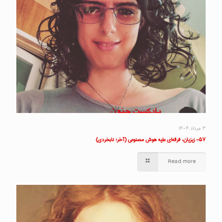
۳ مرداد ۱۴۰۴
۵۷- زیزیان، فرقه‌ای علیه هوش مصنوعی (آخر؛ نابخردی)
Read more