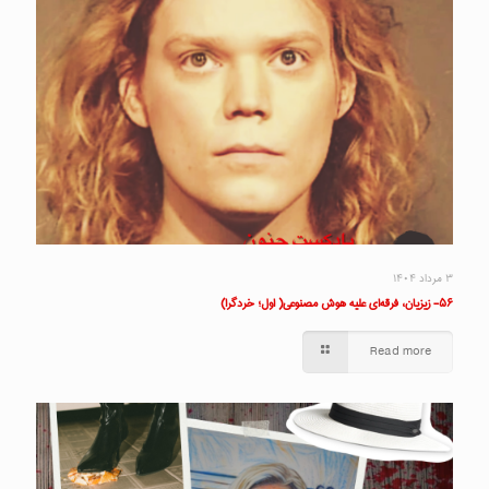
۳ مرداد ۱۴۰۴
۵۶- زیزیان، فرقه‌ای علیه هوش مصنوعی( اول؛ خردگرا)
Read more