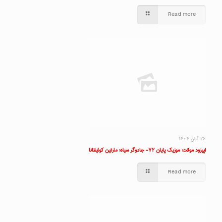
Read more
۲۶ آبان ۱۴۰۴
اپیزود موقت: موزیک پایان ۷۲- جادوگر سیاه؛ مارتین کوئینتانا
Read more