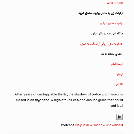
WhatsApp
ا
ز لینک زیر به ما در یوتیوب ملحق شوید
یوتیوب جنون ادواری
درگاه امن حامی باش برای
حمایت ارزی- ریالی از پادکست جنون
راه‌های ارتباط با ما:
اینستاگرام
توییتر
تلگرام
After years of unstoppable thefts, the shadow of police and museums
closed in on Stéphane. A high-stakes cat-and-mouse game that could
end it all.
Podcast:
Play in new window
|
Download