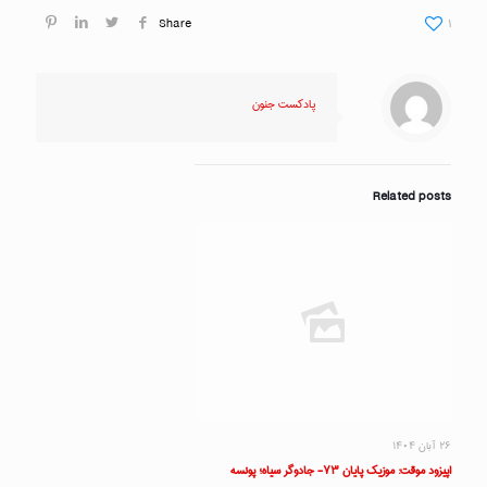
Share
۱
پادکست جنون
Related posts
۲۶ آبان ۱۴۰۴
اپیزود موقت: موزیک پایان ۷۳- جادوگر سیاه؛ پونسه