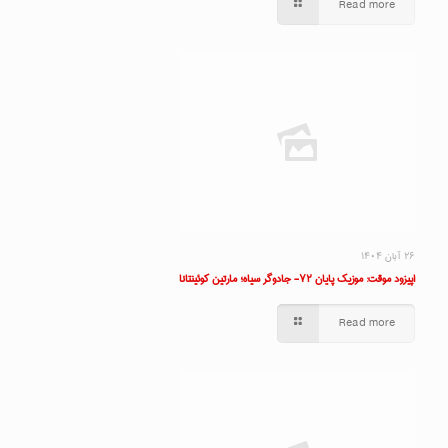
Read more
۲۶ آبان ۱۴۰۴
اپیزود موقت: موزیک پایان ۷۲- جادوگر سیاه؛ مارتین کوئینتانا
Read more