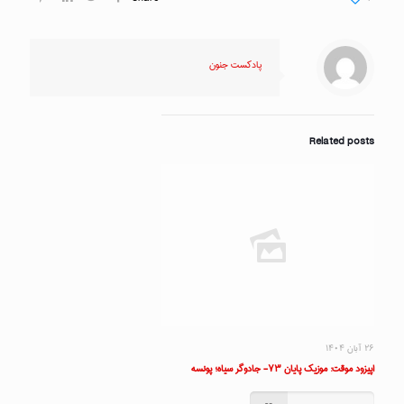
پادکست جنون
Related posts
۲۶ آبان ۱۴۰۴
اپیزود موقت: موزیک پایان ۷۳- جادوگر سیاه؛ پونسه