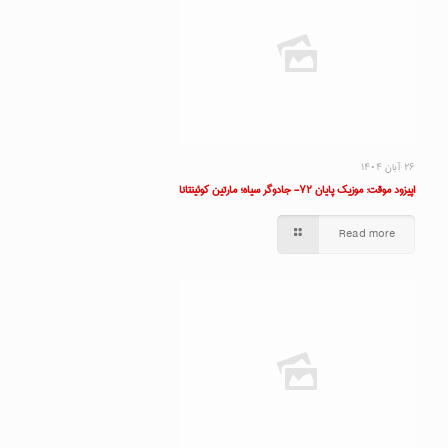
۲۶ آبان ۱۴۰۴
اپیزود موقت: موزیک پایان ۷۲- جادوگر سیاه؛ مارتین کوئینتانا
Read more