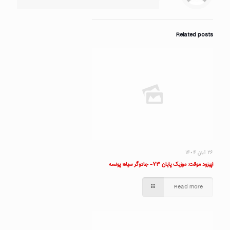
Related posts
۲۶ آبان ۱۴۰۴
اپیزود موقت: موزیک پایان ۷۳- جادوگر سیاه؛ پونسه
Read more