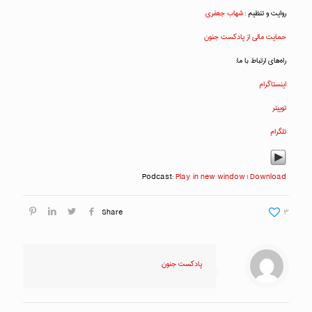
روایت و تنظیم :
شهاب جعفری
حمایت مالی از پادکست جنون
راه‌های ارتباط با ما:
اینستاگرام
توییتر
تلگرام
Podcast:
Play in new window
|
Download
Share
۳
پادکست جنون