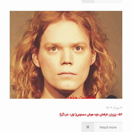
۳ مرداد ۱۴۰۴
۵۶- زیزیان، فرقه‌ای علیه هوش مصنوعی( اول؛ خردگرا)
Read more