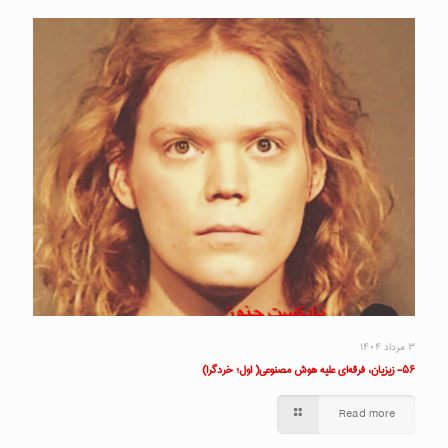
۳ مرداد ۱۴۰۴
۵۶- زیزیان، فرقه‌ای علیه هوش مصنوعی( اول؛ خردگرا)
Read more