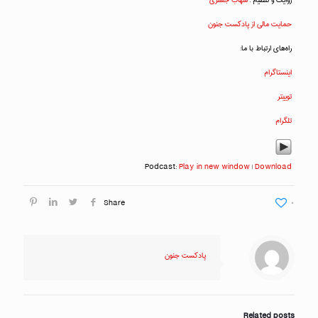
روایت و تنظیم :
شهاب جعفری
حمایت مالی از پادکست جنون
راه‌های ارتباط با ما:
اینستاگرام
توییتر
تلگرام
Podcast:
Play in new window
|
Download
Share
۰
پادکست جنون
Related posts