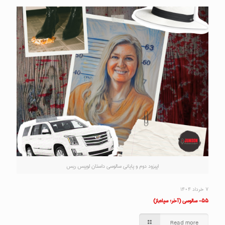
اپیزود دوم و پایانی سالوسی داستان لوییس ریس
۷ خرداد ۱۴۰۴
۵۵- سالوسی (آخر؛ سیاه‌باز)
Read more