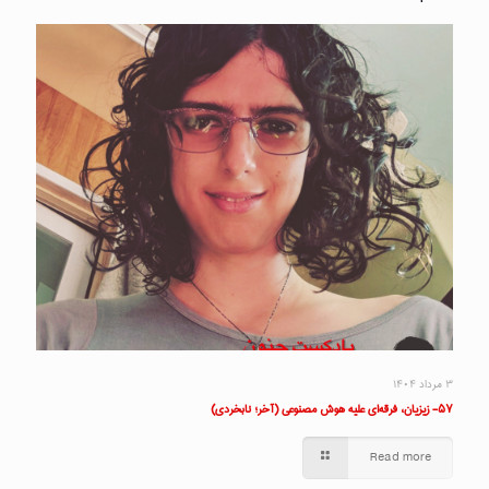
۳ مرداد ۱۴۰۴
۵۷- زیزیان، فرقه‌ای علیه هوش مصنوعی (آخر؛ نابخردی)
Read more