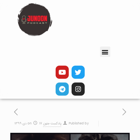
Published by
پادکست جنون
۱۷ دی ۱۳۹۹
on