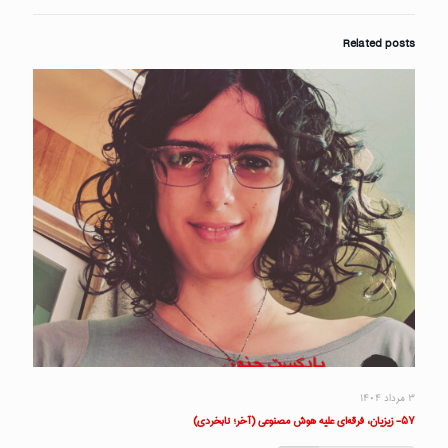
Related posts
۳ مرداد ۱۴۰۴
۵۷- زیزیان، فرقه‌ای علیه هوش مصنوعی (آخر؛ نابخردی)