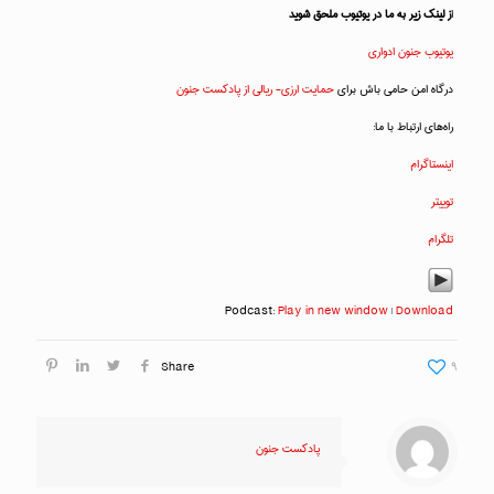
ا
ز لینک زیر به ما در یوتیوب ملحق شوید
یوتیوب جنون ادواری
درگاه امن حامی باش برای
حمایت ارزی- ریالی از پادکست جنون
راه‌های ارتباط با ما:
اینستاگرام
توییتر
تلگرام
Podcast:
Play in new window
|
Download
Share
۹
پادکست جنون