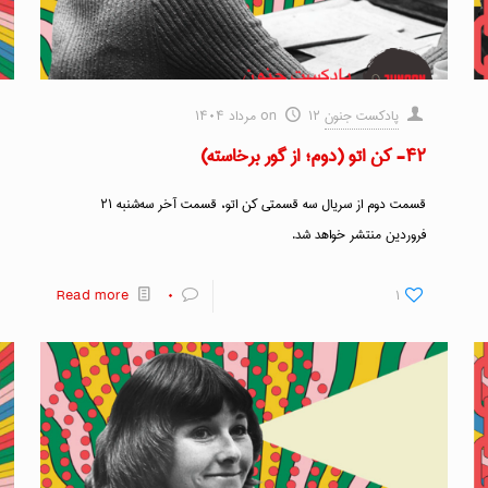
پادکست جنون
۱۲ مرداد ۱۴۰۴
on
۴۲- کن اتو (دوم؛ از گور برخاسته)
قسمت دوم از سریال سه قسمتی کن اتو، قسمت آخر سه‌شنبه ۲۱
فروردین منتشر خواهد شد.
Read more
۰
۱