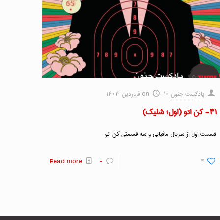
پادکست جنون
۱۰ فروردین ۱۴۰۳
on
۴۱- کن اتو (اول؛ شلیک)
قسمت اول از سریال مافیایی و سه قسمتی کن اتو
Read more
۰
۴