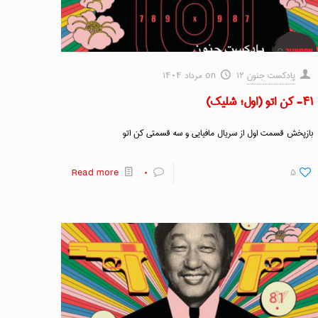
پادکست جنون
۱۲ مرداد ۱۴۰۴
on
۴۱- کن اتو (اول؛ شلیک)
بازپخش قسمت اول از سریال مافیایی و سه قسمتی کن اتو
Read more
۰
۵