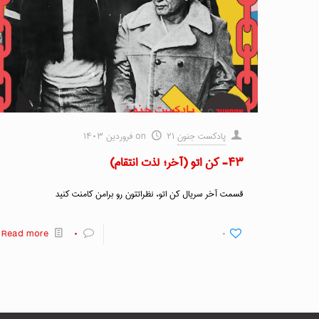
پادکست جنون
۲۱ فروردین ۱۴۰۳
on
۴۳- کن اتو (آخر؛ لذت انتقام)
قسمت آخر سریال کن اتو، نظراتتون رو برامن کامنت کنید
Read more
۰
۰