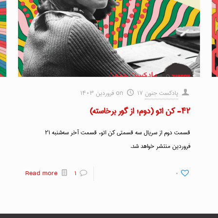
پادکست جنون
۱۷ فروردین ۱۴۰۳
on
۴۲- کن اتو (دوم؛ از گور برخاسته)
قسمت دوم از سریال سه قسمتی کن اتو، قسمت آخر سه‌شنبه ۲۱
فروردین منتشر خواهد شد.
Read more
۱
۰