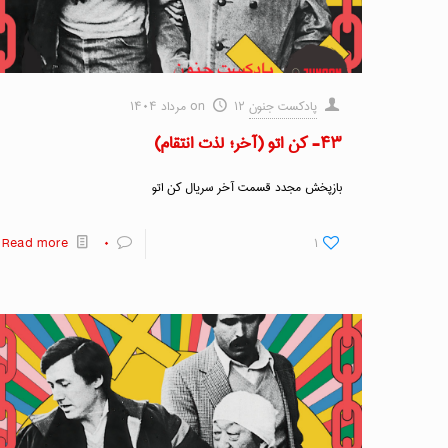
پادکست جنون
۱۲ مرداد ۱۴۰۴
on
۴۳- کن اتو (آخر؛ لذت انتقام)
بازپخش مجدد قسمت آخر سریال کن اتو
Read more
۰
۱