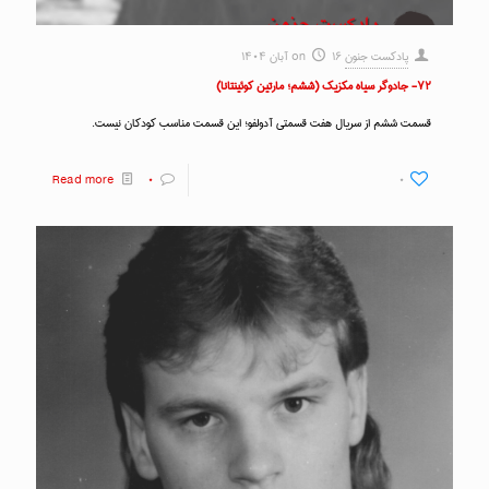
پادکست جنون
۱۶ آبان ۱۴۰۴
on
۷۲- جادوگر سیاه مکزیک (ششم؛ مارتین کوئینتانا)
قسمت ششم از سریال هفت قسمتی آدولفو؛ این قسمت مناسب کودکان نیست.
Read more
۰
۰