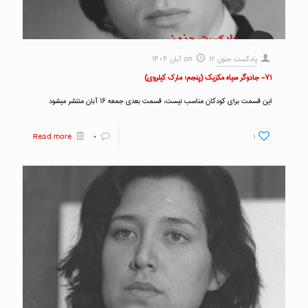
پادکست جنون
۱۲ آبان ۱۴۰۴
on
۷۱- جادوگر سیاه مکزیک (پنجم؛ مارک کیلروی)
این قسمت برای کودکان مناسب نیست، قسمت بعدی جمعه ۱۶ آبان منتشر میشود
Read more
۰
۱