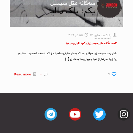
پادکست جنون
۱۷ تیر ۱۳۹۹
on
۳- سه‌گانه هتل سیسیل ( یکم؛ دالیای سیاه)
دالیای سیاه جسد زن جوانی بود که بسیار دقیق و ماهرانه از کمر نصف شده بود. دختری
بود زیبا، سرشار از امید و رویای ستاره شدن
[…]
Read more
۰
۷