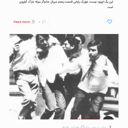
این یک اپیزود نیست، موزیک پایانی قسمت پنجم سریال جادوگر سیاه؛ مارک کیلروی
است
Read more
۰
۰
پادکست جنون
۲۰ آبان ۱۴۰۴
on