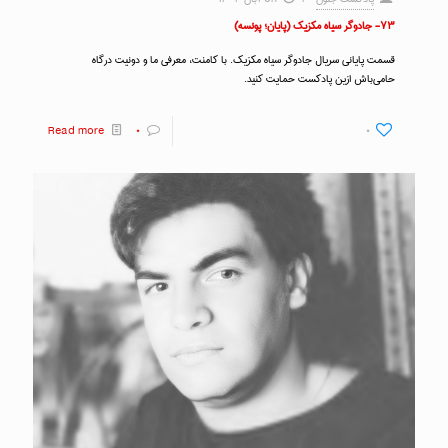
۷۳- جادوگر سیاه مکزیک (پایان؛ پونسه)
قسمت پایانی سریال جادوگر سیاه مکزیک. با کامنت، معرفی ما و دونیت درگاه
حامی‌باش ازین پادکست حمایت کنید.
Read more
۰
۰