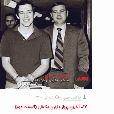
پادکست جنون
۲ آبان ۱۴۰۰
on
۱۷- آخرین پرواز مارتین مک‌نلی (قسمت دوم)