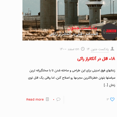
پادکست جنون
۱۴ اسفند ۱۴۰۰
on
۱۸- قتل در آلکاتراز راکی
زندانهای فوق امنیتی برای این طراحی و ساخته شدن تا با سختگیرانه ترین
سیاستها بتونن خطرناکترین مجرمها رو اصلاح کنن، اما وقتی یک قتل توی
زندان
[…]
Read more
۰
۳