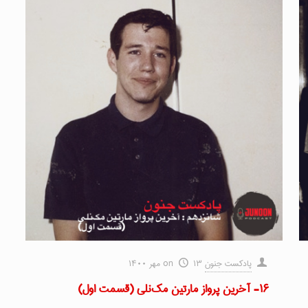
پادکست جنون
۱۳ مهر ۱۴۰۰
on
۱۶- آخرین پرواز مارتین مک‌نلی (قسمت اول)