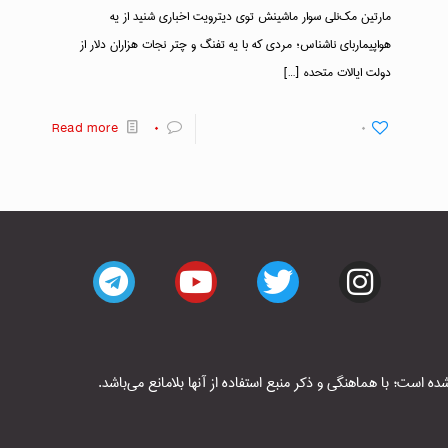
مارتین مک‌نلی سوار ماشینش توی دیترویت اخباری شنید از یه
هواپیماربای ناشناس؛ مردی که با یه تفنگ و چتر نجات هزاران دلار از
دولت ایالات متحده
[…]
Read more
۰
۰
است؛ با هماهنگی و ذکر منبع استفاده از آنها بلامانع می‌باشد.