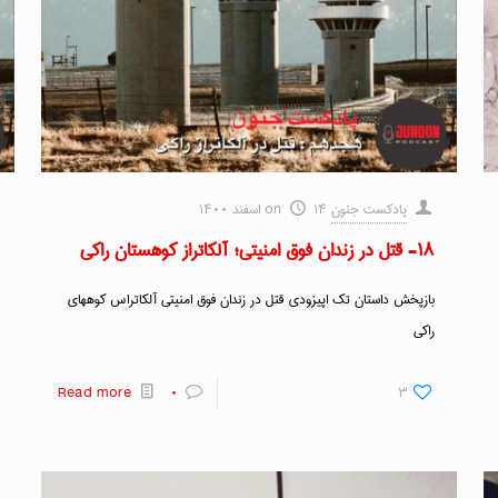
پادکست جنون
۱۴ اسفند ۱۴۰۰
on
۱۸- قتل در زندان فوق امنیتی؛ آلکاتراز کوهستان راکی
بازپخش داستان تک اپیزودی قتل در زندان فوق امنیتی آلکاتراس کوههای
راکی
Read more
۰
۳