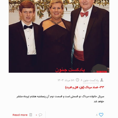
پادکست جنون
۸ مرداد ۱۴۰۴
on
۳۳- فساد مرداک (اول؛ قتل و قدرت)
سریال خانواده مرداک دو قسمتی است و قسمت دوم آن پنجشنبه هشتم تیرماه منتشر
خواهد شد
Read more
۰
۸