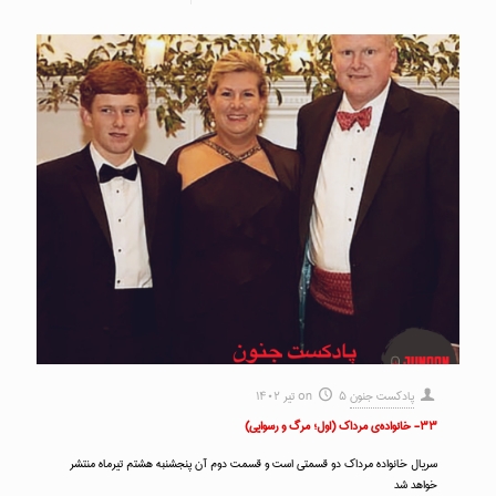
پادکست جنون
۵ تیر ۱۴۰۲
on
۳۳- خانواده‌ی مرداک (اول؛ مرگ و رسوایی)
سریال خانواده مرداک دو قسمتی است و قسمت دوم آن پنجشنبه هشتم تیرماه منتشر
خواهد شد