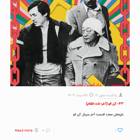
پادکست جنون
۱۲ مرداد ۱۴۰۴
on
۴۳- کن اتو (آخر؛ لذت انتقام)
بازپخش مجدد قسمت آخر سریال کن اتو
Read more
۰
۱