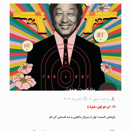
پادکست جنون
۱۲ مرداد ۱۴۰۴
on
۴۱- کن اتو (اول؛ شلیک)
بازپخش قسمت اول از سریال مافیایی و سه قسمتی کن اتو