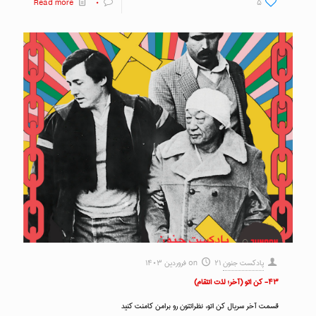
Read more
۰
۵
پادکست جنون
۲۱ فروردین ۱۴۰۳
on
۴۳- کن اتو (آخر؛ لذت انتقام)
قسمت آخر سریال کن اتو، نظراتتون رو برامن کامنت کنید