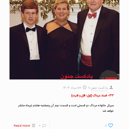
پادکست جنون
۸ مرداد ۱۴۰۴
on
۳۳- فساد مرداک (اول؛ قتل و قدرت)
سریال خانواده مرداک دو قسمتی است و قسمت دوم آن پنجشنبه هشتم تیرماه منتشر
خواهد شد
Read more
۰
۸