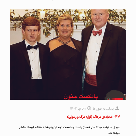
پادکست جنون
۵ تیر ۱۴۰۲
on
۳۳- خانواده‌ی مرداک (اول؛ مرگ و رسوایی)
سریال خانواده مرداک دو قسمتی است و قسمت دوم آن پنجشنبه هشتم تیرماه منتشر
خواهد شد