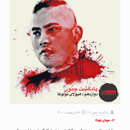
پادکست جنون
۲۸ اردیبهشت ۱۴۰۰
on
۱۲- هیولای تولوکا