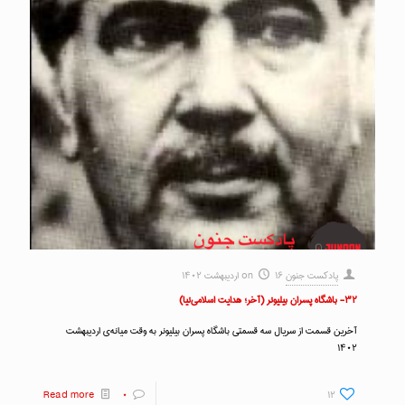
پادکست جنون
۱۶ اردیبهشت ۱۴۰۲
on
۳۲- باشگاه پسران بیلیونر (آخر؛ هدایت اسلامی‌نیا)
آخرین قسمت از سریال سه قسمتی باشگاه پسران بیلیونر به وقت میانه‌ی اردیبهشت
۱۴۰۲
Read more
۰
۱۲