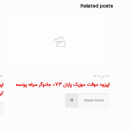
Related posts
۲۶ آبان ۱۴۰۴
۲۶ آبان ۱۴۰۴
اپیزود موقت: موزیک پایان ۷۳- جادوگر سیاه؛ پونسه
کی
Read more