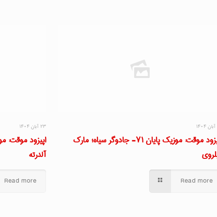
۲۳ آبان ۱۴۰۴
اپیزود موقت: موزیک پایان ۷۱- جادوگر سیاه؛ مارک
لروی
آلدرته
Read more
Read more