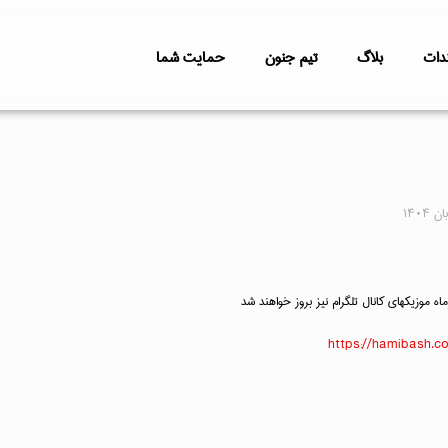
دات
بلاگ
تیم جنون
حمایت شما
https://hamibash.