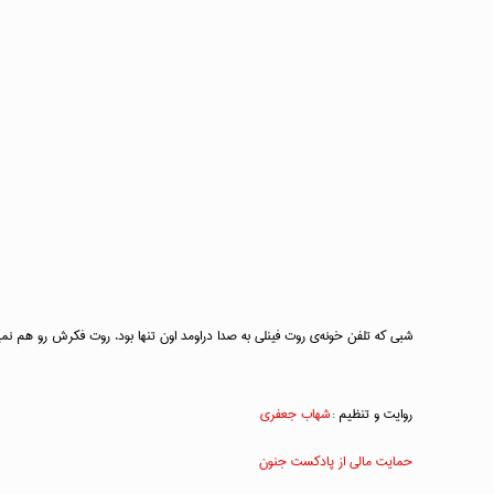
شبی که تلفن خونه‌ی روت فینلی به صدا دراومد اون تنها بود. روت فکرش رو هم نم
روایت و تنظیم :
شهاب جعفری
حمایت مالی از پادکست جنون