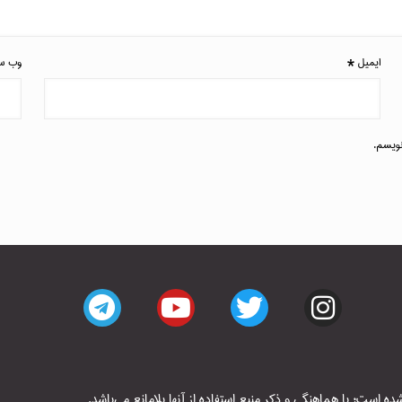
ایمیل
*
وب‌ س
نویسم.
است؛ با هماهنگی و ذکر منبع استفاده از آنها بلامانع می‌باشد.