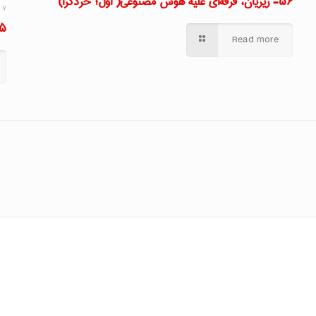
۵۶- زیزیان، فرقه‌ای علیه هوش مصنوعی( اول؛ خردگرا)
۷ خرداد ۱۴۰۴
۵۵- سالوسی 
Read more