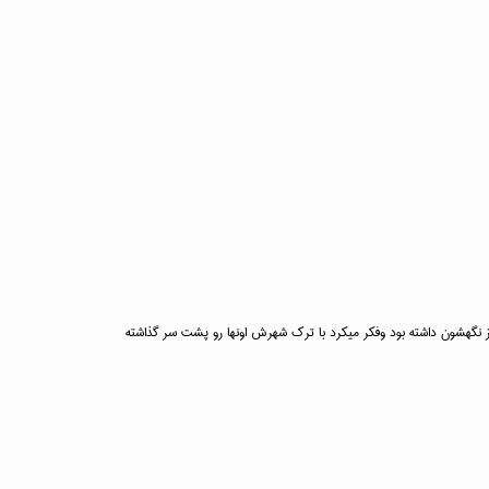
راز نگهشون داشته بود وفکر میکرد با ترک شهرش اونها رو پشت سر گذاشته