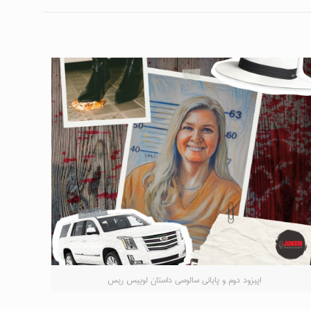
اپیزود دوم و پایانی سالوسی داستان لوییس ریس