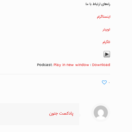
راه‌های ارتباط با ما:
اینستاگرام
توییتر
تلگرام
Podcast:
Play in new window
|
Download
۰
پادکست جنون