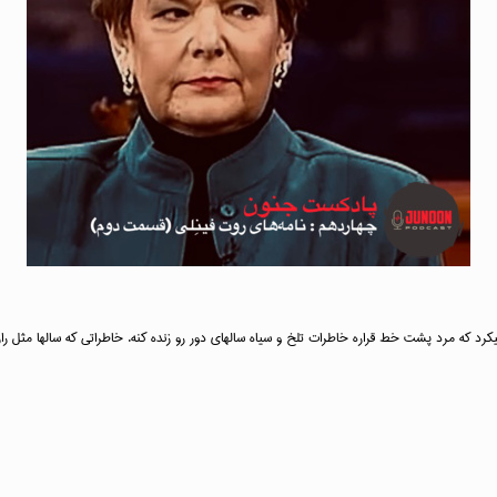
یکرد که مرد پشت خط قراره خاطرات تلخ و سیاه سالهای دور رو زنده کنه. خاطراتی که سالها مثل 