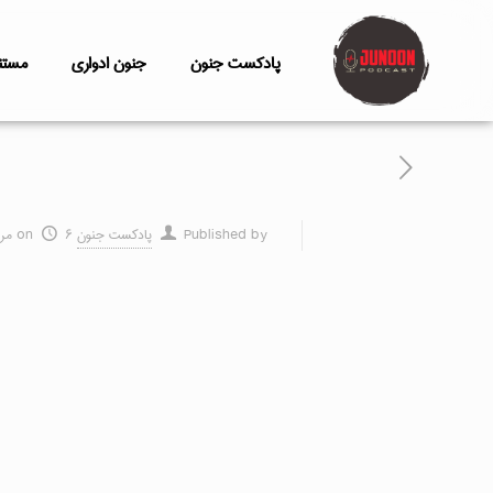
پادکست جنون
جنون ادواری
مستن
Published by
پادکست جنون
۶ مرداد ۱۴۰۰
on